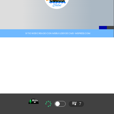
SITIO WEB CREADO CON MSBUILDER DE CMS-MSPRESS.COM
7