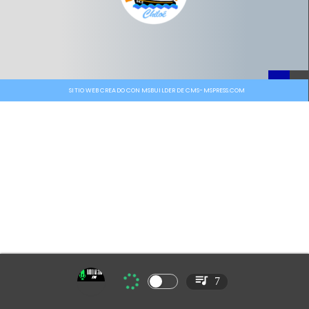
SITIO WEB CREADO CON MSBUILDER DE CMS-MSPRESS.COM
7