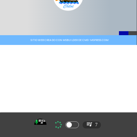
SITIO WEB CREADO CON MSBUILDER DE CMS-MSPRESS.COM
7