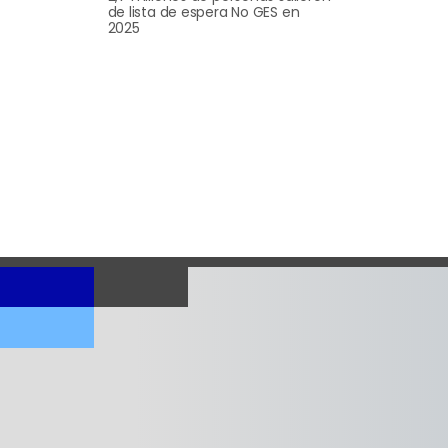
de lista de espera No GES en
2025