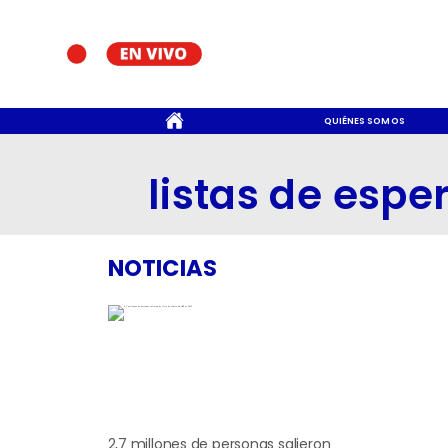
CONTACTO
QUIÉNES SOMOS
listas de espe
NOTICIAS
2,7 millones de personas salieron