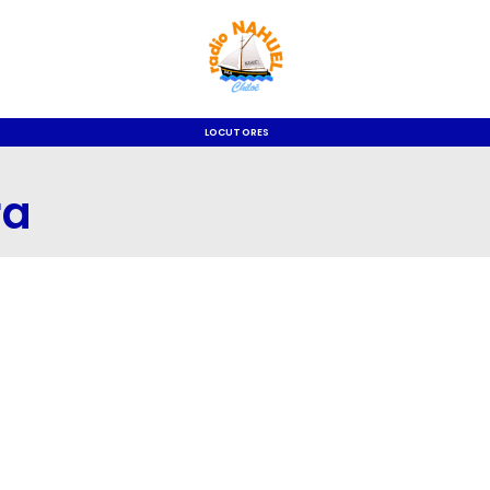
LOCUTORES
ra