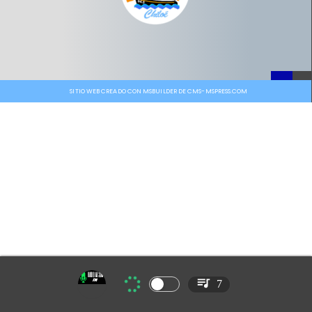
SITIO WEB CREADO CON MSBUILDER DE CMS-MSPRESS.COM
7