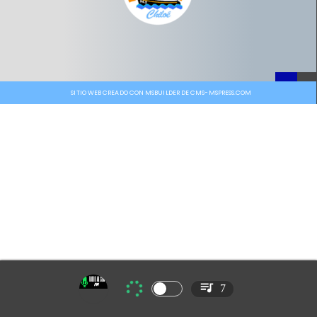
SITIO WEB CREADO CON MSBUILDER DE CMS-MSPRESS.COM
7