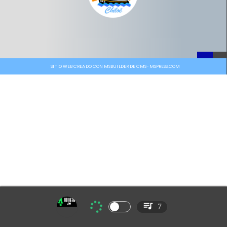
SITIO WEB CREADO CON MSBUILDER DE CMS-MSPRESS.COM
7