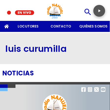
SOMOS
LOCUTORES
CONTACTO
QUIÉNES SOMOS
luis curumilla
NOTICIAS