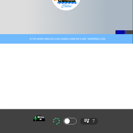
SITIO WEB CREADO CON MSBUILDER DE CMS-MSPRESS.COM
7