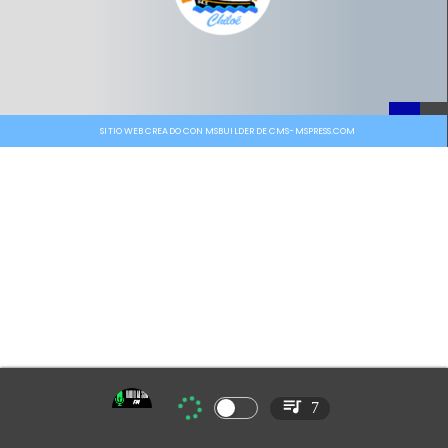
SITIO WEB CREADO CON MSBUILDER DE CMS-MSPRESS.COM
7