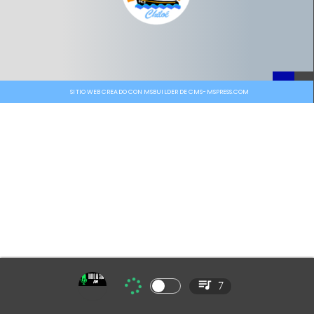
SITIO WEB CREADO CON MSBUILDER DE CMS-MSPRESS.COM
7