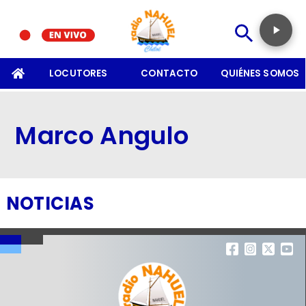
SOMOS
LOCUTORES
CONTACTO
QUIÉNES SOMOS
Marco Angulo
NOTICIAS