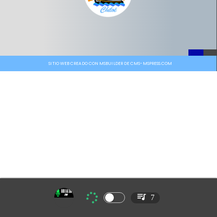
SITIO WEB CREADO CON MSBUILDER DE CMS-MSPRESS.COM
7