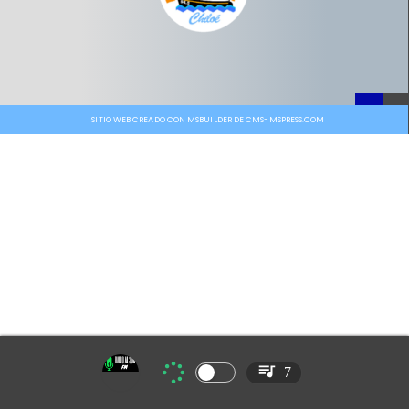
SITIO WEB CREADO CON MSBUILDER DE CMS-MSPRESS.COM
7