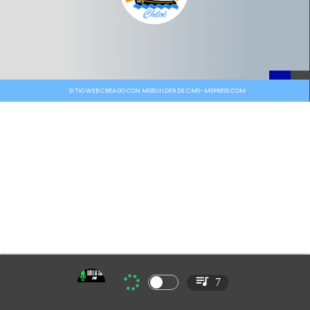
SITIO WEB CREADO CON MSBUILDER DE CMS-MSPRESS.COM
7