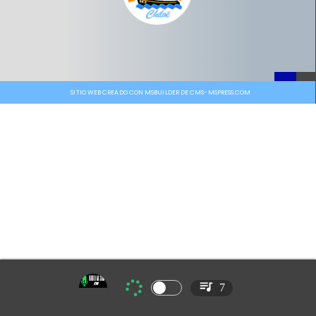
SITIO WEB CREADO CON MSBUILDER DE CMS-MSPRESS.COM
7