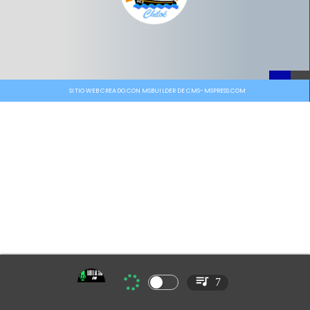
SITIO WEB CREADO CON MSBUILDER DE CMS-MSPRESS.COM
7