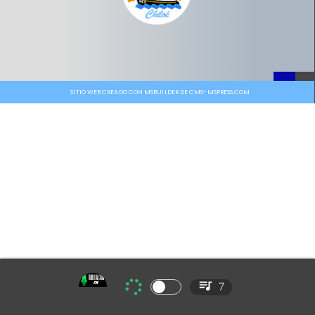
SITIO WEB CREADO CON MSBUILDER DE CMS-MSPRESS.COM
7