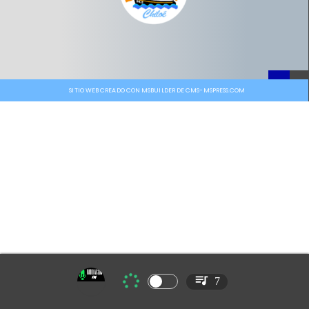
SITIO WEB CREADO CON MSBUILDER DE CMS-MSPRESS.COM
7