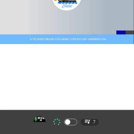
SITIO WEB CREADO CON MSBUILDER DE CMS-MSPRESS.COM
7