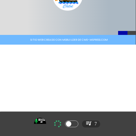
SITIO WEB CREADO CON MSBUILDER DE CMS-MSPRESS.COM
7