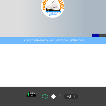
SITIO WEB CREADO CON MSBUILDER DE CMS-MSPRESS.COM
7