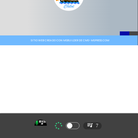
SITIO WEB CREADO CON MSBUILDER DE CMS-MSPRESS.COM
7