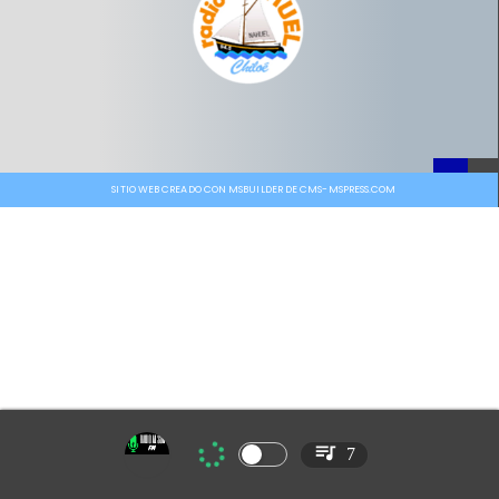
SITIO WEB CREADO CON MSBUILDER DE CMS-MSPRESS.COM
7