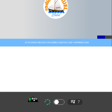
SITIO WEB CREADO CON MSBUILDER DE CMS-MSPRESS.COM
7