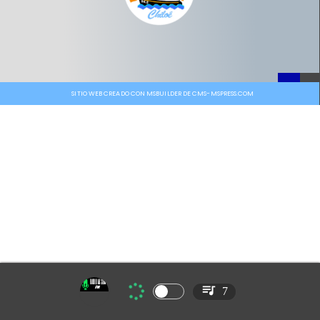
SITIO WEB CREADO CON MSBUILDER DE CMS-MSPRESS.COM
7