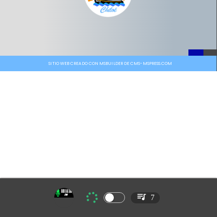
SITIO WEB CREADO CON MSBUILDER DE CMS-MSPRESS.COM
7