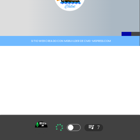
SITIO WEB CREADO CON MSBUILDER DE CMS-MSPRESS.COM
7