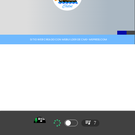
SITIO WEB CREADO CON MSBUILDER DE CMS-MSPRESS.COM
7