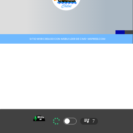
SITIO WEB CREADO CON MSBUILDER DE CMS-MSPRESS.COM
7