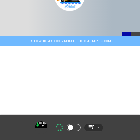
SITIO WEB CREADO CON MSBUILDER DE CMS-MSPRESS.COM
7