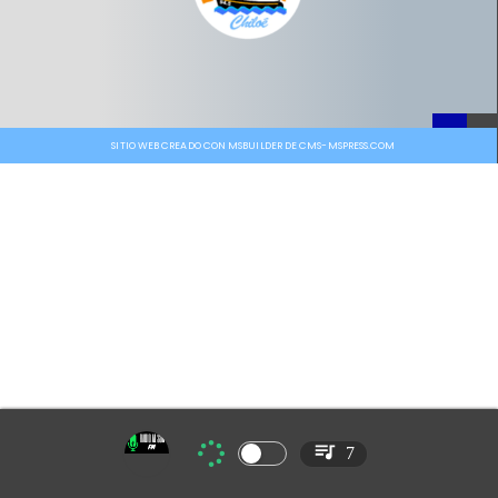
SITIO WEB CREADO CON MSBUILDER DE CMS-MSPRESS.COM
7