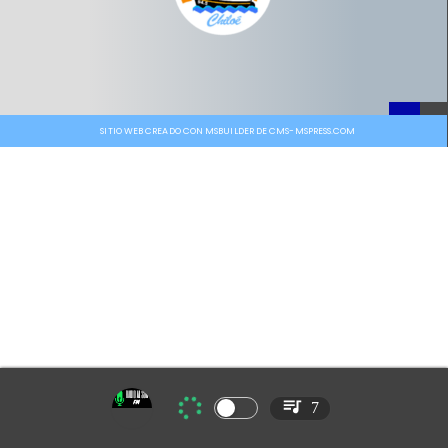
SITIO WEB CREADO CON MSBUILDER DE CMS-MSPRESS.COM
7