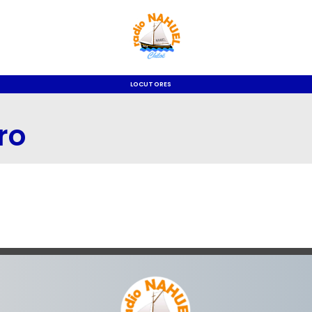
LOCUTORES
ro