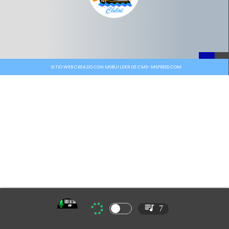
SITIO WEB CREADO CON MSBUILDER DE CMS-MSPRESS.COM
7