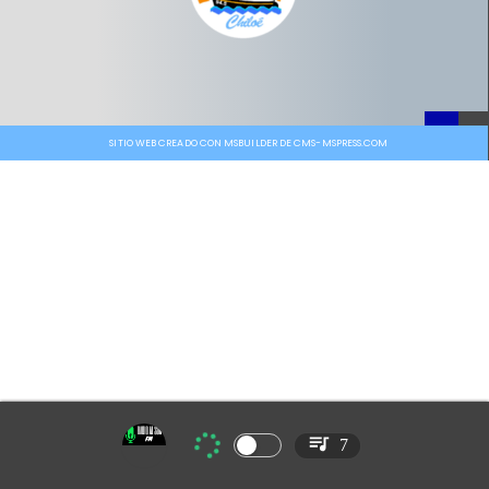
SITIO WEB CREADO CON MSBUILDER DE CMS-MSPRESS.COM
7