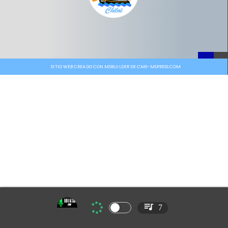
SITIO WEB CREADO CON MSBUILDER DE CMS-MSPRESS.COM
7