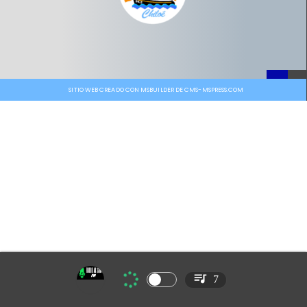
SITIO WEB CREADO CON MSBUILDER DE CMS-MSPRESS.COM
7