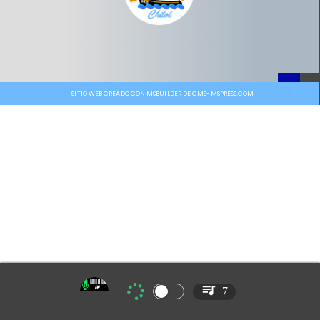
SITIO WEB CREADO CON MSBUILDER DE CMS-MSPRESS.COM
7