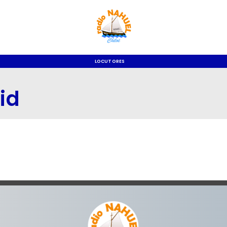
LOCUTORES
id