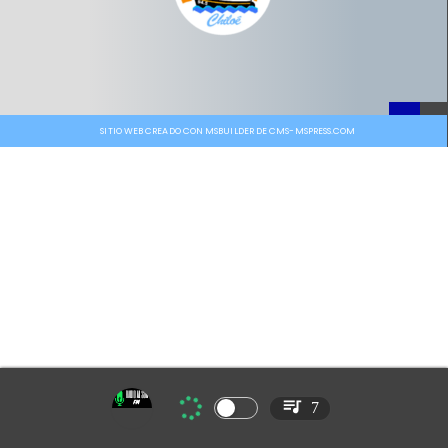
SITIO WEB CREADO CON MSBUILDER DE CMS-MSPRESS.COM
7