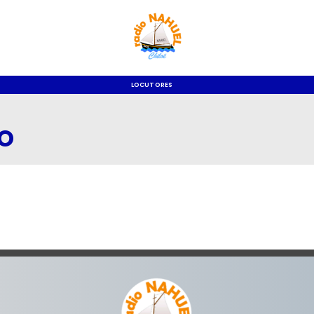
LOCUTORES
o