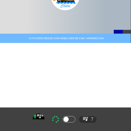
SITIO WEB CREADO CON MSBUILDER DE CMS-MSPRESS.COM
7