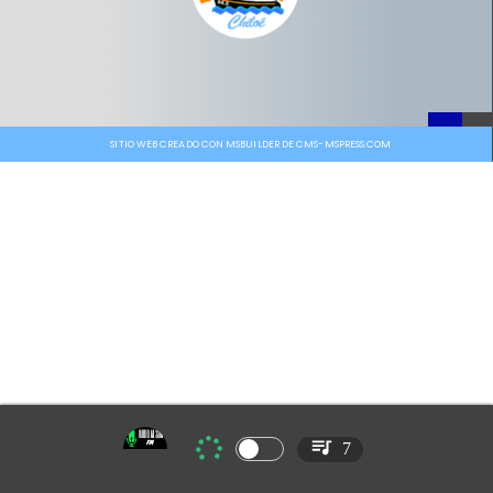
SITIO WEB CREADO CON MSBUILDER DE CMS-MSPRESS.COM
7