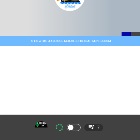
SITIO WEB CREADO CON MSBUILDER DE CMS-MSPRESS.COM
7