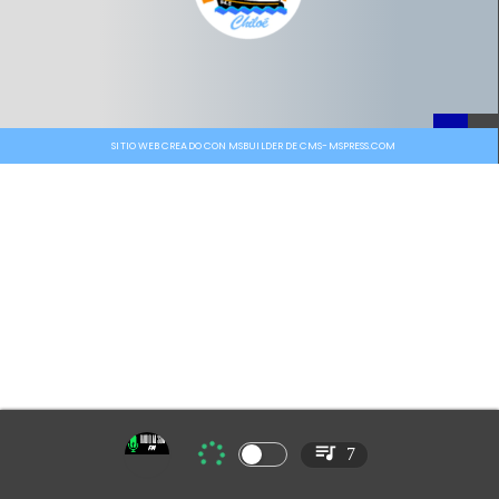
SITIO WEB CREADO CON MSBUILDER DE CMS-MSPRESS.COM
7