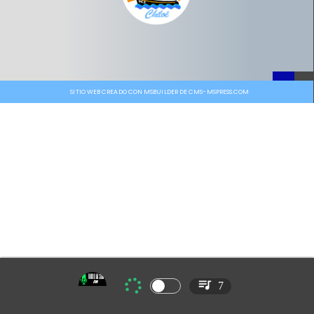
SITIO WEB CREADO CON MSBUILDER DE CMS-MSPRESS.COM
7