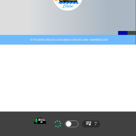
SITIO WEB CREADO CON MSBUILDER DE CMS-MSPRESS.COM
7