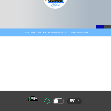
SITIO WEB CREADO CON MSBUILDER DE CMS-MSPRESS.COM
7