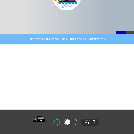
SITIO WEB CREADO CON MSBUILDER DE CMS-MSPRESS.COM
7