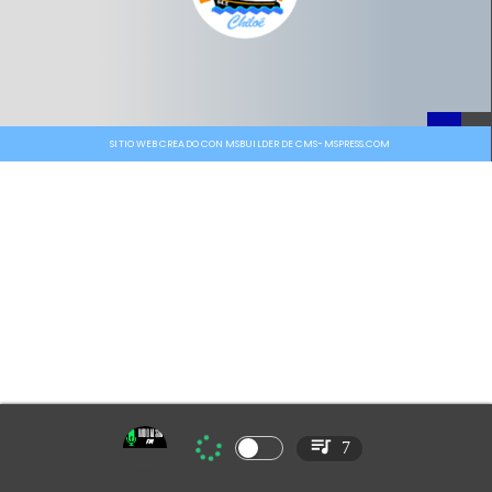
SITIO WEB CREADO CON MSBUILDER DE CMS-MSPRESS.COM
7