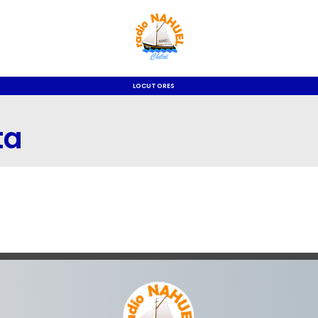
LOCUTORES
ta